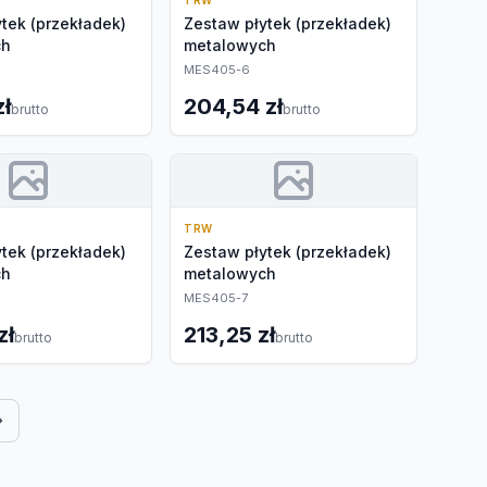
TRW
tek (przekładek)
Zestaw płytek (przekładek)
ch
metalowych
MES405-6
zł
204,54 zł
brutto
brutto
TRW
tek (przekładek)
Zestaw płytek (przekładek)
ch
metalowych
MES405-7
zł
213,25 zł
brutto
brutto