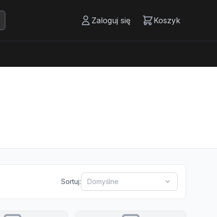
Zaloguj się
Koszyk
Sortuj:
Domyślne