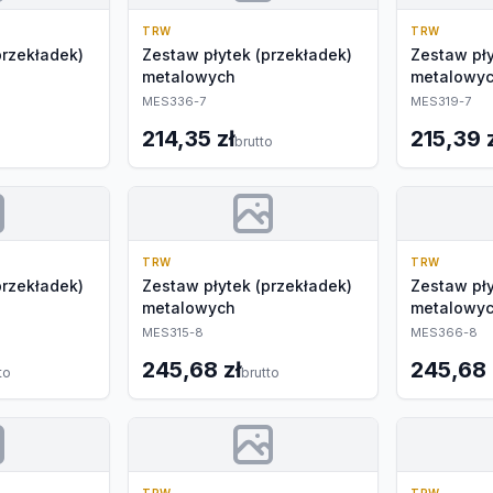
TRW
TRW
przekładek)
Zestaw płytek (przekładek)
Zestaw pły
metalowych
metalowy
MES336-7
MES319-7
214,35 zł
215,39 
o
brutto
TRW
TRW
przekładek)
Zestaw płytek (przekładek)
Zestaw pły
metalowych
metalowy
MES315-8
MES366-8
245,68 zł
245,68 
to
brutto