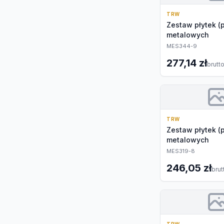
TRW
Zestaw płytek (
metalowych
MES344-9
277,14 zł
brutt
TRW
Zestaw płytek (
metalowych
MES319-8
246,05 zł
brut