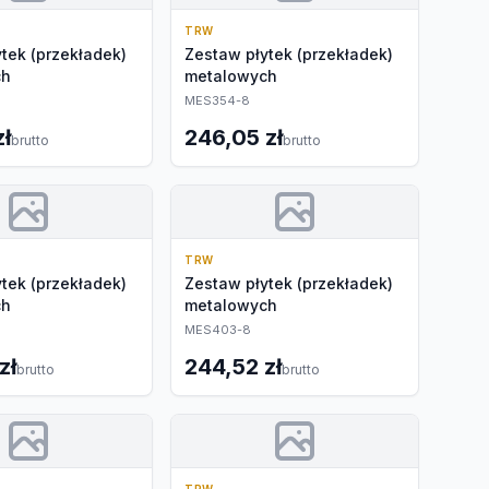
TRW
tek (przekładek)
Zestaw płytek (przekładek)
ch
metalowych
MES354-8
zł
246,05 zł
brutto
brutto
TRW
tek (przekładek)
Zestaw płytek (przekładek)
ch
metalowych
MES403-8
zł
244,52 zł
brutto
brutto