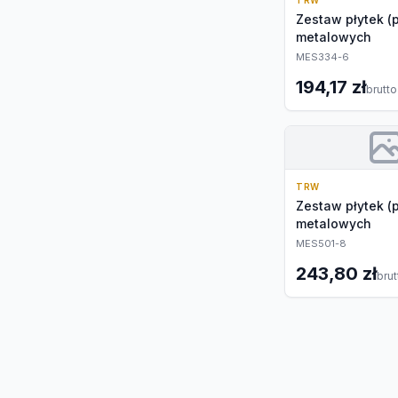
TRW
Zestaw płytek (
metalowych
MES334-6
194,17 zł
brutto
TRW
Zestaw płytek (
metalowych
MES501-8
243,80 zł
brut