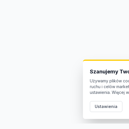
Szanujemy Two
Używamy plików coo
ruchu i celów mark
ustawienia. Więcej w
Ustawienia