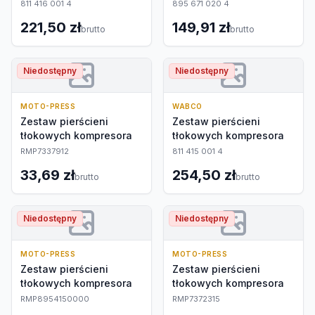
811 416 001 4
895 671 020 4
221,50 zł
149,91 zł
brutto
brutto
Niedostępny
Niedostępny
MOTO-PRESS
WABCO
Zestaw pierścieni
Zestaw pierścieni
tłokowych kompresora
tłokowych kompresora
RMP7337912
811 415 001 4
33,69 zł
254,50 zł
brutto
brutto
Niedostępny
Niedostępny
MOTO-PRESS
MOTO-PRESS
Zestaw pierścieni
Zestaw pierścieni
tłokowych kompresora
tłokowych kompresora
RMP8954150000
RMP7372315