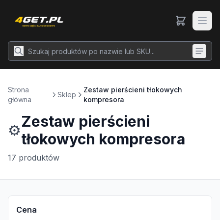
Strona
Zestaw pierścieni tłokowych
Sklep
główna
kompresora
Zestaw pierścieni
⚙️
tłokowych kompresora
17
produktów
Cena