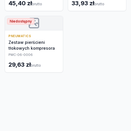
45,40 zł
33,93 zł
brutto
brutto
Niedostępny
PNEUMATICS
Zestaw pierścieni
tłokowych kompresora
PMC-06-0006
29,63 zł
brutto