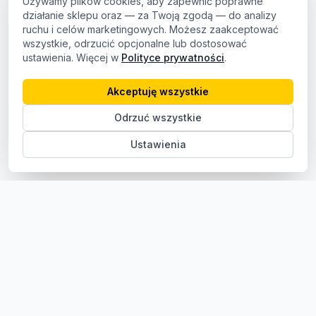
Używamy plików cookies, aby zapewnić poprawne
działanie sklepu oraz — za Twoją zgodą — do analizy
ruchu i celów marketingowych. Możesz zaakceptować
wszystkie, odrzucić opcjonalne lub dostosować
ustawienia. Więcej w
Polityce prywatności
.
Akceptuję wszystkie
Odrzuć wszystkie
Ustawienia