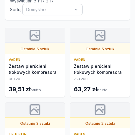
Wyświetlanie
1
-
17
z
17
Sortuj:
Domyślne
Ostatnie 5 sztuk
Ostatnie 5 sztuk
VADEN
VADEN
Zestaw pierścieni
Zestaw pierścieni
tłokowych kompresora
tłokowych kompresora
901 201
753 200
39,51 zł
63,27 zł
brutto
brutto
Ostatnie 3 sztuki
Ostatnie 2 sztuki
TRUCKLINE
VADEN