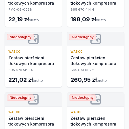
tłokowych kompresora
tłokowych kompresora
PMC-06-0038
895 670 414 4
22,19 zł
198,09 zł
brutto
brutto
Niedostępny
Niedostępny
WABCO
WABCO
Zestaw pierścieni
Zestaw pierścieni
tłokowych kompresora
tłokowych kompresora
895 670 580 4
895 673 067 2
221,02 zł
260,95 zł
brutto
brutto
Niedostępny
Niedostępny
WABCO
WABCO
Zestaw pierścieni
Zestaw pierścieni
tłokowych kompresora
tłokowych kompresora