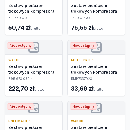
Zestaw pierścieni
Zestaw pierścieni
tłokowych kompresora
tłokowych kompresora
KR.1650.015
1200 012 350
50,74 zł
75,55 zł
brutto
brutto
Niedostępny
Niedostępny
WABCO
MOTO-PRESS
Zestaw pierścieni
Zestaw pierścieni
tłokowych kompresora
tłokowych kompresora
895 673 030 4
RMP7337923
222,70 zł
33,69 zł
brutto
brutto
Niedostępny
Niedostępny
PNEUMATICS
WABCO
Zestaw pierścieni
Zestaw pierścieni