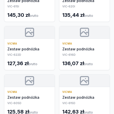
Zestaw podnóżka
Zestaw podnóżka
VIC-615I
VIC-620I
145,30 zł
135,44 zł
brutto
brutto
VICMA
VICMA
Zestaw podnóżka
Zestaw podnóżka
VIC-622D
VIC-616D
127,36 zł
136,07 zł
brutto
brutto
VICMA
VICMA
Zestaw podnóżka
Zestaw podnóżka
VIC-605D
VIC-615D
125,58 zł
142,63 zł
brutto
brutto