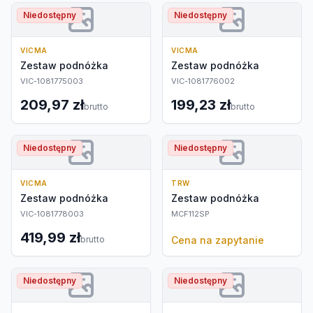
Niedostępny
Niedostępny
VICMA
VICMA
Zestaw podnóżka
Zestaw podnóżka
VIC-1081775003
VIC-1081776002
209,97 zł
199,23 zł
brutto
brutto
Niedostępny
Niedostępny
VICMA
TRW
Zestaw podnóżka
Zestaw podnóżka
VIC-1081778003
MCF112SP
419,99 zł
brutto
Cena na zapytanie
Niedostępny
Niedostępny