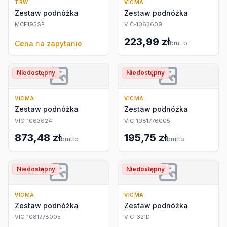
TRW
VICMA
Zestaw podnóżka
Zestaw podnóżka
MCF195SP
VIC-1063609
223,99 zł
Cena na zapytanie
brutto
Niedostępny
Niedostępny
VICMA
VICMA
Zestaw podnóżka
Zestaw podnóżka
VIC-1063624
VIC-1081776005
873,48 zł
195,75 zł
brutto
brutto
Niedostępny
Niedostępny
VICMA
VICMA
Zestaw podnóżka
Zestaw podnóżka
VIC-1081778005
VIC-621D