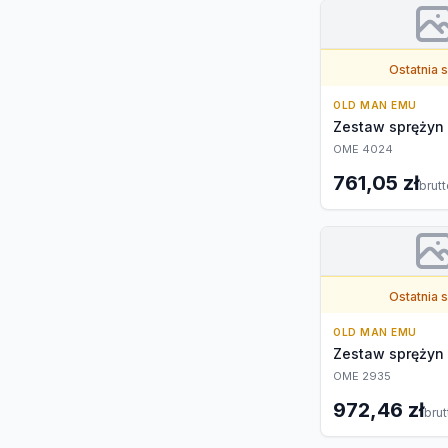
Ostatnia 
OLD MAN EMU
Zestaw sprężyn
OME 4024
761,05 zł
brut
Ostatnia 
OLD MAN EMU
Zestaw sprężyn
OME 2935
972,46 zł
brut