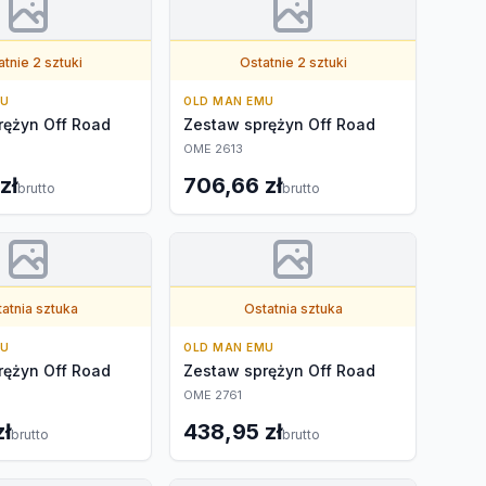
tnie 2 sztuki
Ostatnie 2 sztuki
MU
OLD MAN EMU
rężyn Off Road
Zestaw sprężyn Off Road
OME 2613
zł
706,66 zł
brutto
brutto
atnia sztuka
Ostatnia sztuka
MU
OLD MAN EMU
rężyn Off Road
Zestaw sprężyn Off Road
OME 2761
zł
438,95 zł
brutto
brutto