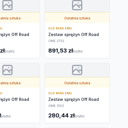
atnia sztuka
Ostatnia sztuka
MU
OLD MAN EMU
rężyn Off Road
Zestaw sprężyn Off Road
OME 2722
zł
891,53 zł
brutto
brutto
atnia sztuka
Ostatnia sztuka
MU
OLD MAN EMU
rężyn Off Road
Zestaw sprężyn Off Road
OME 3102
ł
280,44 zł
brutto
brutto