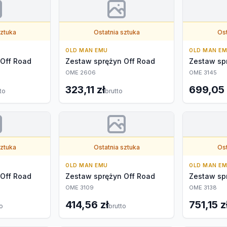
sztuka
Ostatnia sztuka
Ost
OLD MAN EMU
OLD MAN E
 Off Road
Zestaw sprężyn Off Road
Zestaw sp
OME 2606
OME 3145
323,11 zł
699,05 
to
brutto
sztuka
Ostatnia sztuka
Ost
OLD MAN EMU
OLD MAN E
 Off Road
Zestaw sprężyn Off Road
Zestaw sp
OME 3109
OME 3138
414,56 zł
751,15 z
to
brutto