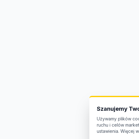
Szanujemy Two
Używamy plików coo
ruchu i celów mark
ustawienia. Więcej w