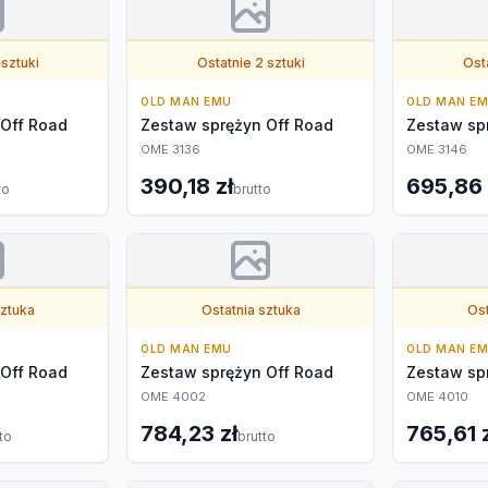
 sztuki
Ostatnie 2 sztuki
Osta
OLD MAN EMU
OLD MAN E
 Off Road
Zestaw sprężyn Off Road
Zestaw sp
OME 3136
OME 3146
390,18 zł
695,86 
to
brutto
sztuka
Ostatnia sztuka
Ost
OLD MAN EMU
OLD MAN E
 Off Road
Zestaw sprężyn Off Road
Zestaw sp
OME 4002
OME 4010
784,23 zł
765,61 
to
brutto