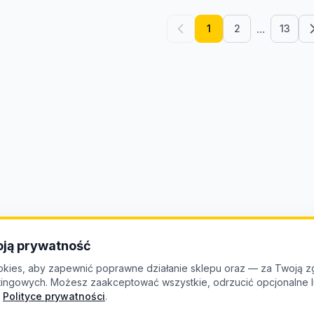
...
1
2
13
ją prywatność
kies, aby zapewnić poprawne działanie sklepu oraz — za Twoją z
etingowych. Możesz zaakceptować wszystkie, odrzucić opcjonalne
Polityce prywatności
.