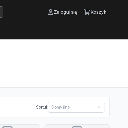
Zaloguj się
Koszyk
Sortuj:
Domyślne