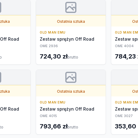
sztuka
Ostatnia sztuka
Ost
OLD MAN EMU
OLD MAN E
 Off Road
Zestaw sprężyn Off Road
Zestaw sp
OME 2936
OME 4004
724,30 zł
784,23 
to
brutto
sztuka
Ostatnia sztuka
Ost
OLD MAN EMU
OLD MAN E
 Off Road
Zestaw sprężyn Off Road
Zestaw sp
OME 4015
OME 3027
793,66 zł
353,60 
to
brutto