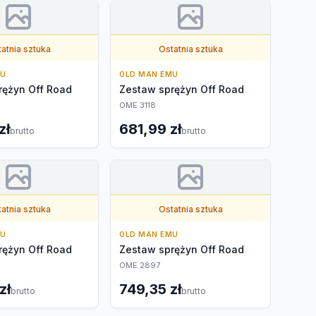
atnia sztuka
Ostatnia sztuka
MU
OLD MAN EMU
rężyn Off Road
Zestaw sprężyn Off Road
OME 3118
zł
681,99 zł
brutto
brutto
atnia sztuka
Ostatnia sztuka
MU
OLD MAN EMU
rężyn Off Road
Zestaw sprężyn Off Road
OME 2897
zł
749,35 zł
brutto
brutto