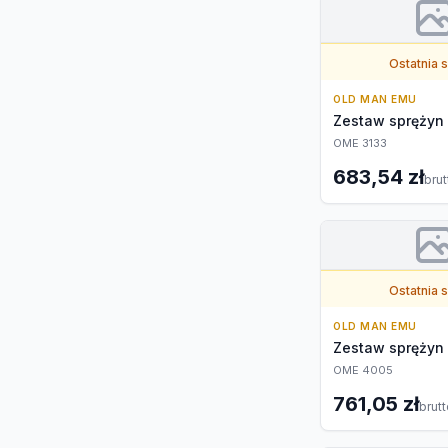
Ostatnia 
OLD MAN EMU
Zestaw sprężyn
OME 3133
683,54 zł
brut
Ostatnia 
OLD MAN EMU
Zestaw sprężyn
OME 4005
761,05 zł
brut