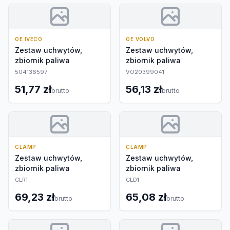
OE IVECO
OE VOLVO
Zestaw uchwytów,
Zestaw uchwytów,
zbiornik paliwa
zbiornik paliwa
504136597
VO20399041
51,77 zł
56,13 zł
brutto
brutto
CLAMP
CLAMP
Zestaw uchwytów,
Zestaw uchwytów,
zbiornik paliwa
zbiornik paliwa
CLR1
CLD1
69,23 zł
65,08 zł
brutto
brutto