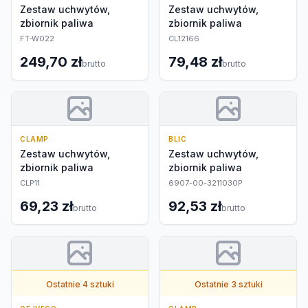
Zestaw uchwytów,
Zestaw uchwytów,
zbiornik paliwa
zbiornik paliwa
FT-W022
CL12166
249,70 zł
79,48 zł
brutto
brutto
CLAMP
BLIC
Zestaw uchwytów,
Zestaw uchwytów,
zbiornik paliwa
zbiornik paliwa
CLP11
6907-00-3211030P
69,23 zł
92,53 zł
brutto
brutto
Ostatnie 4 sztuki
Ostatnie 3 sztuki