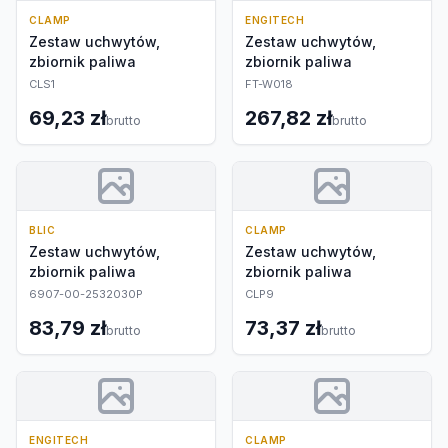
CLAMP
ENGITECH
Zestaw uchwytów,
Zestaw uchwytów,
zbiornik paliwa
zbiornik paliwa
CLS1
FT-W018
69,23 zł
267,82 zł
brutto
brutto
BLIC
CLAMP
Zestaw uchwytów,
Zestaw uchwytów,
zbiornik paliwa
zbiornik paliwa
6907-00-2532030P
CLP9
83,79 zł
73,37 zł
brutto
brutto
ENGITECH
CLAMP