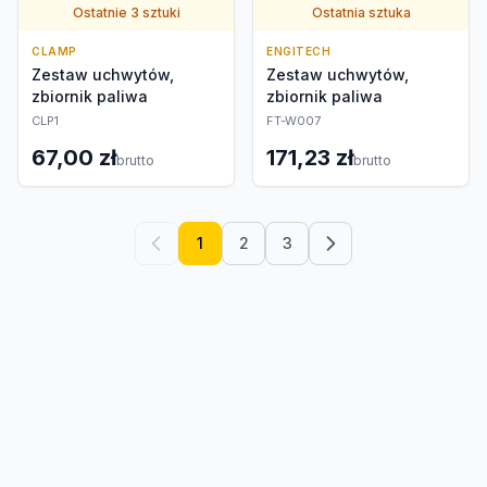
Ostatnie 3 sztuki
Ostatnia sztuka
CLAMP
ENGITECH
Zestaw uchwytów,
Zestaw uchwytów,
zbiornik paliwa
zbiornik paliwa
CLP1
FT-W007
67,00 zł
171,23 zł
brutto
brutto
1
2
3