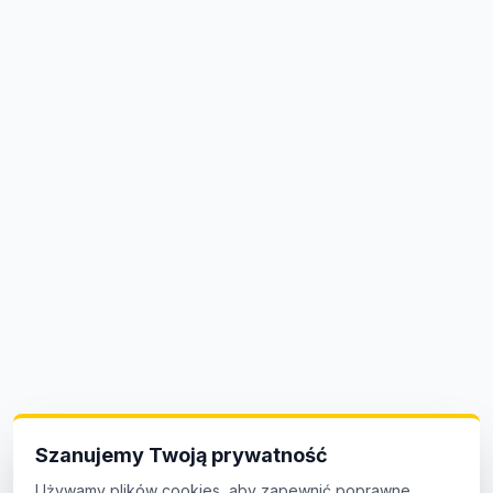
Szanujemy Twoją prywatność
Używamy plików cookies, aby zapewnić poprawne