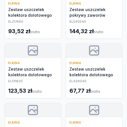
ELRING
ELRING
Zestaw uszczelek
Zestaw uszczelek
kolektora dolotowego
pokrywy zaworów
EL217460
EL540540
93,52 zł
144,32 zł
brutto
brutto
ELRING
ELRING
Zestaw uszczelek
Zestaw uszczelek
kolektora dolotowego
kolektora dolotowego
EL131820
EL429040
123,53 zł
67,77 zł
brutto
brutto
ELRING
ELRING