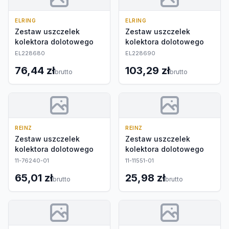
ELRING
ELRING
Zestaw uszczelek
Zestaw uszczelek
kolektora dolotowego
kolektora dolotowego
EL228680
EL228690
76,44 zł
103,29 zł
brutto
brutto
REINZ
REINZ
Zestaw uszczelek
Zestaw uszczelek
kolektora dolotowego
kolektora dolotowego
11-76240-01
11-11551-01
65,01 zł
25,98 zł
brutto
brutto