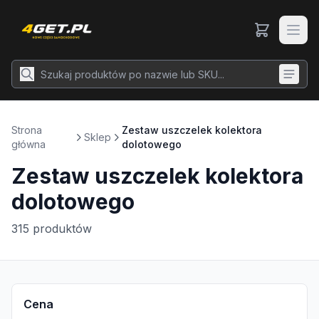
Strona
Zestaw uszczelek kolektora
Sklep
główna
dolotowego
Zestaw uszczelek kolektora
dolotowego
315
produktów
Cena