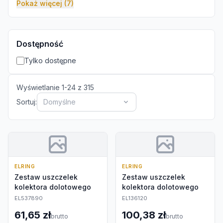
Pokaż więcej (7)
Dostępność
Tylko dostępne
Wyświetlanie
1
-
24
z
315
Sortuj:
Domyślne
ELRING
ELRING
Zestaw uszczelek
Zestaw uszczelek
kolektora dolotowego
kolektora dolotowego
EL537890
EL136120
61,65 zł
100,38 zł
brutto
brutto