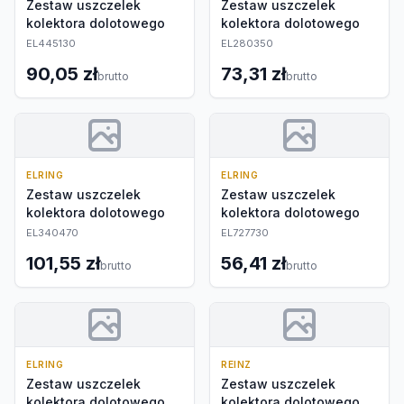
Zestaw uszczelek
Zestaw uszczelek
kolektora dolotowego
kolektora dolotowego
EL445130
EL280350
90,05 zł
73,31 zł
brutto
brutto
ELRING
ELRING
Zestaw uszczelek
Zestaw uszczelek
kolektora dolotowego
kolektora dolotowego
EL340470
EL727730
101,55 zł
56,41 zł
brutto
brutto
ELRING
REINZ
Zestaw uszczelek
Zestaw uszczelek
kolektora dolotowego
kolektora dolotowego