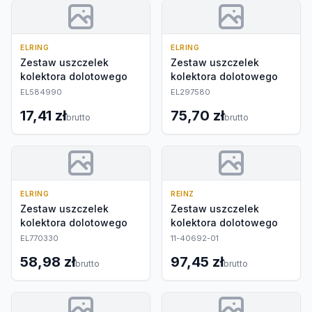
ELRING
ELRING
Zestaw uszczelek
Zestaw uszczelek
kolektora dolotowego
kolektora dolotowego
EL584990
EL297580
17,41 zł
75,70 zł
brutto
brutto
ELRING
REINZ
Zestaw uszczelek
Zestaw uszczelek
kolektora dolotowego
kolektora dolotowego
EL770330
11-40692-01
58,98 zł
97,45 zł
brutto
brutto