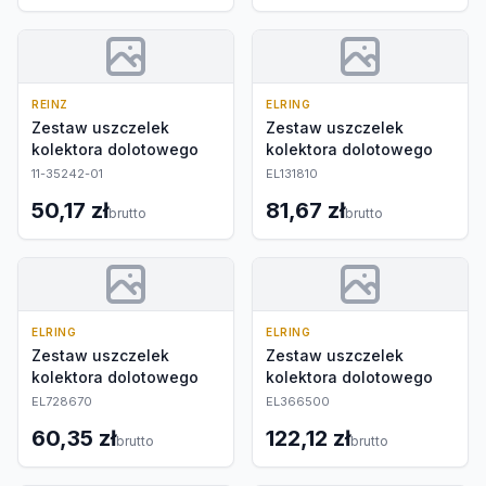
REINZ
ELRING
Zestaw uszczelek
Zestaw uszczelek
kolektora dolotowego
kolektora dolotowego
11-35242-01
EL131810
50,17 zł
81,67 zł
brutto
brutto
ELRING
ELRING
Zestaw uszczelek
Zestaw uszczelek
kolektora dolotowego
kolektora dolotowego
EL728670
EL366500
60,35 zł
122,12 zł
brutto
brutto