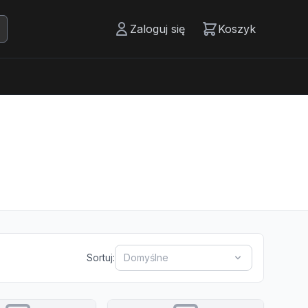
Zaloguj się
Koszyk
Sortuj:
Domyślne