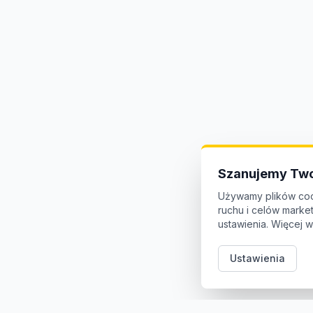
Szanujemy Two
Używamy plików coo
ruchu i celów mark
ustawienia. Więcej w
Ustawienia