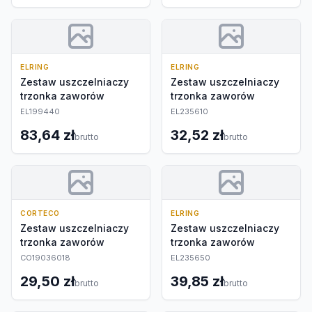
ELRING
ELRING
Zestaw uszczelniaczy
Zestaw uszczelniaczy
trzonka zaworów
trzonka zaworów
EL199440
EL235610
83,64 zł
32,52 zł
brutto
brutto
CORTECO
ELRING
Zestaw uszczelniaczy
Zestaw uszczelniaczy
trzonka zaworów
trzonka zaworów
CO19036018
EL235650
29,50 zł
39,85 zł
brutto
brutto