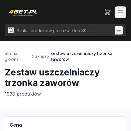
Strona
Zestaw uszczelniaczy trzonka
Sklep
główna
zaworów
Zestaw uszczelniaczy
trzonka zaworów
1938
produktów
Cena