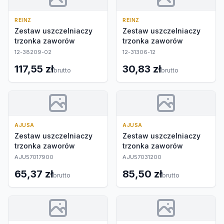
REINZ
REINZ
Zestaw uszczelniaczy
Zestaw uszczelniaczy
trzonka zaworów
trzonka zaworów
12-38209-02
12-31306-12
117,55 zł
30,83 zł
brutto
brutto
AJUSA
AJUSA
Zestaw uszczelniaczy
Zestaw uszczelniaczy
trzonka zaworów
trzonka zaworów
AJU57017900
AJU57031200
65,37 zł
85,50 zł
brutto
brutto