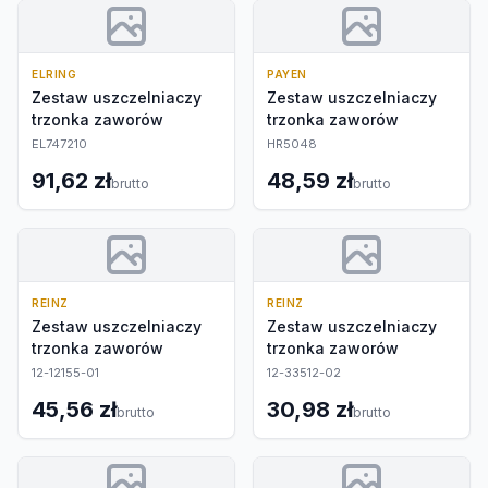
ELRING
PAYEN
Zestaw uszczelniaczy
Zestaw uszczelniaczy
trzonka zaworów
trzonka zaworów
EL747210
HR5048
91,62 zł
48,59 zł
brutto
brutto
REINZ
REINZ
Zestaw uszczelniaczy
Zestaw uszczelniaczy
trzonka zaworów
trzonka zaworów
12-12155-01
12-33512-02
45,56 zł
30,98 zł
brutto
brutto