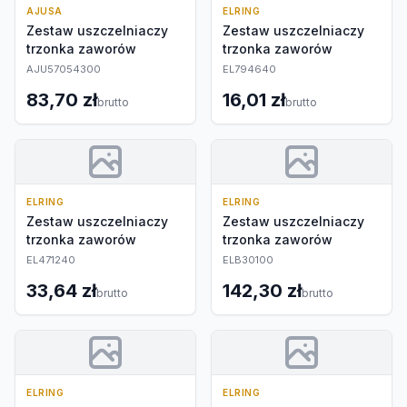
AJUSA
ELRING
Zestaw uszczelniaczy
Zestaw uszczelniaczy
trzonka zaworów
trzonka zaworów
AJU57054300
EL794640
83,70 zł
16,01 zł
brutto
brutto
ELRING
ELRING
Zestaw uszczelniaczy
Zestaw uszczelniaczy
trzonka zaworów
trzonka zaworów
EL471240
ELB30100
33,64 zł
142,30 zł
brutto
brutto
ELRING
ELRING