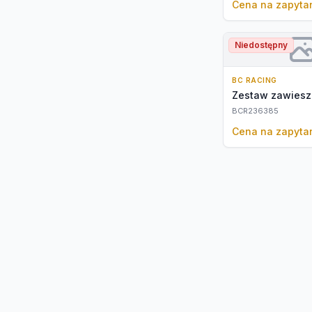
Cena na zapyta
Niedostępny
BC RACING
Zestaw zawiesz
BCR236385
Cena na zapyta