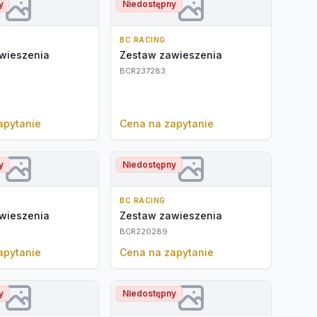
y
Niedostępny
BC RACING
wieszenia
Zestaw zawieszenia
BCR237283
apytanie
Cena na zapytanie
y
Niedostępny
BC RACING
wieszenia
Zestaw zawieszenia
BCR220289
apytanie
Cena na zapytanie
y
Niedostępny