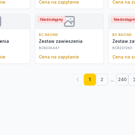
nie
Cena na zapytanie
Cena na z
Niedostępny
Niedostępn
BC RACING
BC RACING
enia
Zestaw zawieszenia
Zestaw za
BCR236447
BCR237260
nie
Cena na zapytanie
Cena na z
...
1
2
240