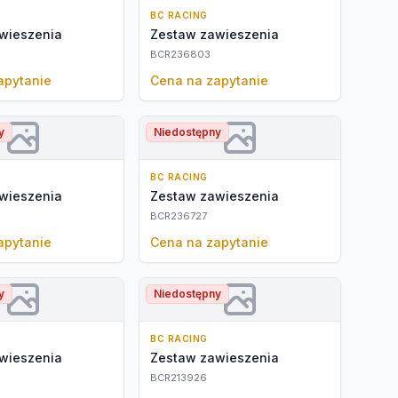
BC RACING
wieszenia
Zestaw zawieszenia
BCR236803
apytanie
Cena na zapytanie
y
Niedostępny
BC RACING
wieszenia
Zestaw zawieszenia
BCR236727
apytanie
Cena na zapytanie
y
Niedostępny
BC RACING
wieszenia
Zestaw zawieszenia
BCR213926