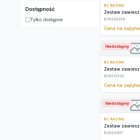
BC RACING
Dostępność
Zestaw zawiesz
Tylko dostępne
BCR236259
Cena na zapyta
Niedostępny
BC RACING
Zestaw zawiesz
BCR237232
Cena na zapyta
Niedostępny
BC RACING
Zestaw zawiesz
BCR237417