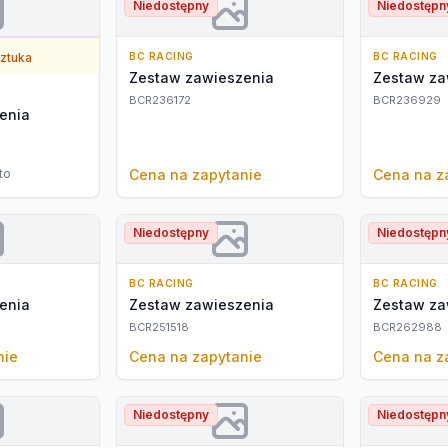
Niedostępny
Niedostępn
sztuka
BC RACING
BC RACING
Zestaw zawieszenia
Zestaw za
BCR236172
BCR236929
enia
to
Cena na zapytanie
Cena na z
Niedostępny
Niedostępn
BC RACING
BC RACING
enia
Zestaw zawieszenia
Zestaw za
BCR251518
BCR262988
nie
Cena na zapytanie
Cena na z
Niedostępny
Niedostępn