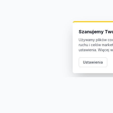
Szanujemy Two
Używamy plików coo
ruchu i celów mark
ustawienia. Więcej w
Ustawienia