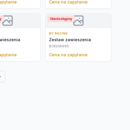
apytanie
Cena na zapytanie
y
Niedostępny
BC RACING
wieszenia
Zestaw zawieszenia
BCR238995
apytanie
Cena na zapytanie