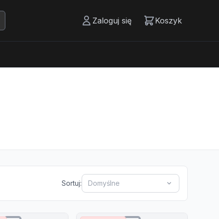
Zaloguj się
Koszyk
Sortuj:
Domyślne